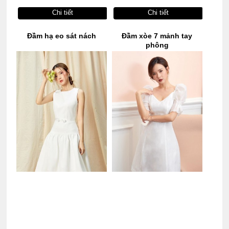
Chi tiết
Chi tiết
Đầm hạ eo sát nách
Đầm xòe 7 mảnh tay
phông