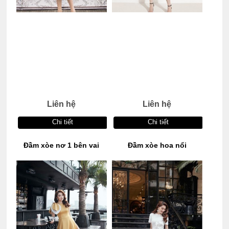
Liên hệ
Liên hệ
Chi tiết
Chi tiết
Đầm xòe nơ 1 bên vai
Đầm xòe hoa nổi