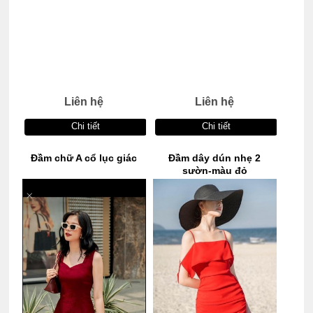
Liên hệ
Liên hệ
Chi tiết
Chi tiết
Đầm chữ A cổ lục giác
Đầm dây dún nhẹ 2
sườn-màu đỏ