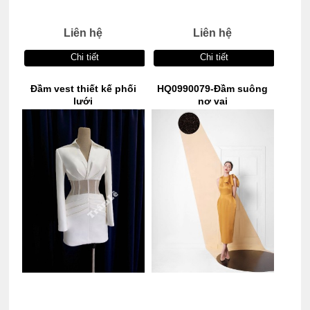
Liên hệ
Liên hệ
Chi tiết
Chi tiết
Đầm vest thiết kế phối
HQ0990079-Đầm suông
lưới
nơ vai