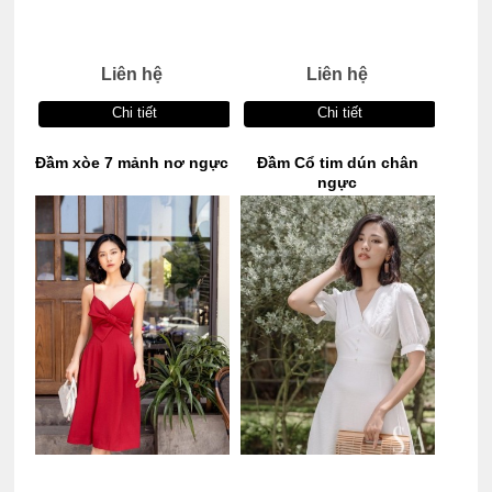
Liên hệ
Liên hệ
Chi tiết
Chi tiết
Đầm xòe 7 mảnh nơ ngực
Đầm Cổ tim dún chân
ngực