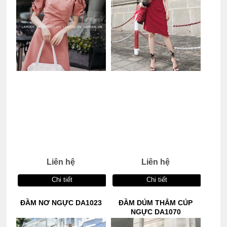
Liên hệ
Liên hệ
Chi tiết
Chi tiết
ĐẦM NƠ NGỰC DA1023
ĐẦM DÚM THÂM CÚP
NGỰC DA1070