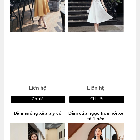
Liên hệ
Liên hệ
Chi tiết
Chi tiết
Đầm suông xếp ply cổ
Đầm cúp ngực hoa nổi xẻ
tà 1 bên