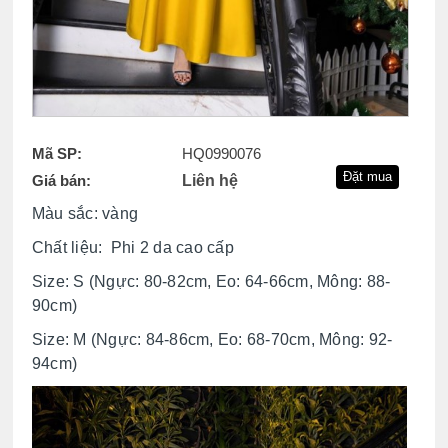
Mã SP:
HQ0990076
Giá bán:
Liên hệ
Màu sắc: vàng
Chất liệu: Phi 2 da cao cấp
Size: S (
Ngực: 80-82cm, Eo: 64-66cm, Mông: 88-
90cm)
Size: M (Ngực: 84-86cm, Eo: 68-70cm, Mông: 92-
94cm)