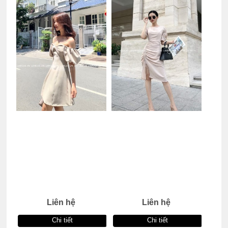
Liên hệ
Liên hệ
Chi tiết
Chi tiết