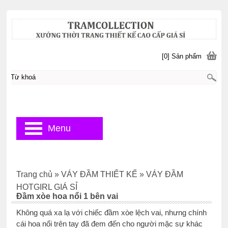
[0] Sản phẩm
Menu
Trang chủ
»
VÁY ĐẦM THIẾT KẾ
»
VÁY ĐẦM
HOTGIRL GIÁ SỈ
Đầm xòe hoa nổi 1 bên vai
Không quá xa lạ với chiếc đầm xòe lệch vai, nhưng chính
cái hoa nổi trên tay đã đem đến cho người mặc sự khác