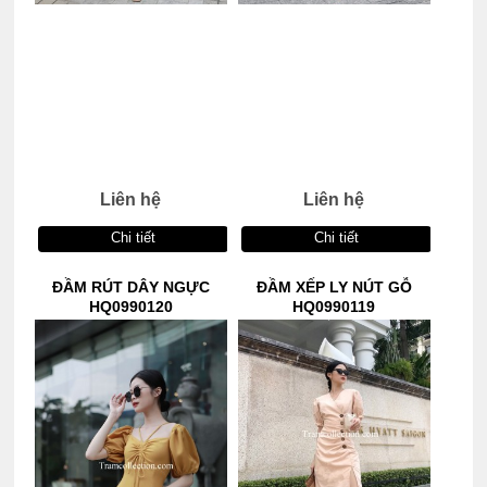
Liên hệ
Liên hệ
Chi tiết
Chi tiết
ĐẦM RÚT DÂY NGỰC
ĐẦM XẾP LY NÚT GỖ
HQ0990120
HQ0990119