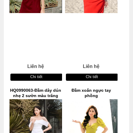
Liên hệ
Liên hệ
Chi tiết
Chi tiết
HQ0990063-Đầm dây dún
Đầm xoắn ngực tay
nhẹ 2 sườn màu trăng
phồng