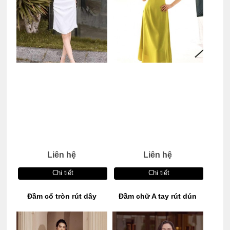
Liên hệ
Liên hệ
Chi tiết
Chi tiết
Đầm cổ tròn rút dây
Đầm chữ A tay rút dún