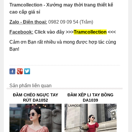
Tramcollection - Xưởng may thời trang thiết kế
cao cấp giá sỉ
Zalo - Điện thoại:
0982 09 09 54
(Trâm)
Facebook:
Click vào đây
>>>
Tramcollection
<<<
Cảm ơn Bạn rất nhiều và mong được hợp tác cùng
Bạn!
Sản phẩm liên quan
ĐẦM CHÉO NGỰC TAY
ĐẦM XẾP LI TAY BỒNG
RÚT DA1052
DA1039