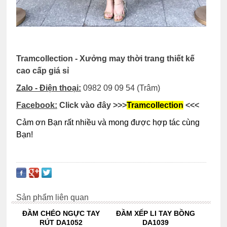
Tramcollection - Xưởng may thời trang thiết kế
cao cấp giá sỉ
Zalo - Điện thoại:
0982 09 09 54
(Trâm)
Facebook:
Click vào đây
>>>
Tramcollection
<<<
Cảm ơn Bạn rất nhiều và mong được hợp tác cùng
Bạn!
Sản phẩm liên quan
ĐẦM CHÉO NGỰC TAY
ĐẦM XẾP LI TAY BỒNG
RÚT DA1052
DA1039