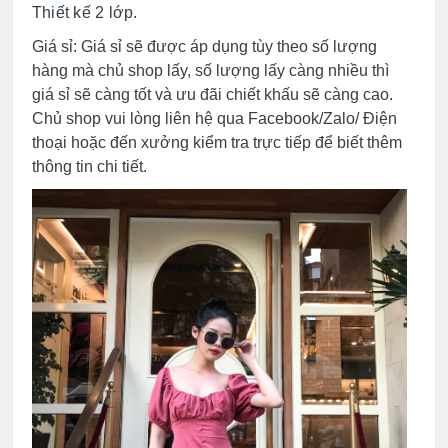
Thiết kế 2 lớp.
Giá sỉ: Giá sỉ sẽ được áp dụng tùy theo số lượng
hàng mà chủ shop lấy, số lượng lấy càng nhiều thì
giá sỉ sẽ càng tốt và ưu đãi
chiết khấu
sẽ càng cao.
Chủ shop vui lòng liên hệ qua Facebook/Zalo/ Điện
thoại hoặc đến xưởng kiểm tra
trực tiếp
để biết thêm
thông tin chi tiết.