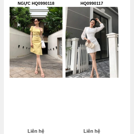
NGỰC HQ0990118
HQ0990117
Liên hệ
Liên hệ