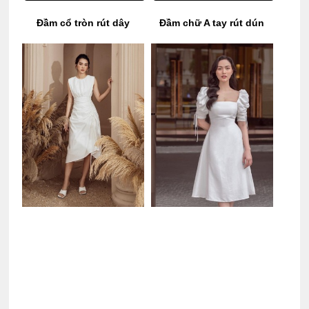
Đầm cổ tròn rút dây
Đầm chữ A tay rút dún