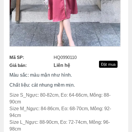
Mã SP:
HQ0990110
Giá bán:
Liên hệ
Màu sắc: màu mận như hình.
Chất liệu: cát nhung mềm mịn.
Size S_Ngực: 80-82cm, Eo: 64-66cm, Mông: 88-
90cm
Size M_Ngực: 84-86cm, Eo: 68-70cm, Mông: 92-
94cm
Size L_Ngực: 88-90cm, Eo: 72-74cm, Mông: 96-
98cm