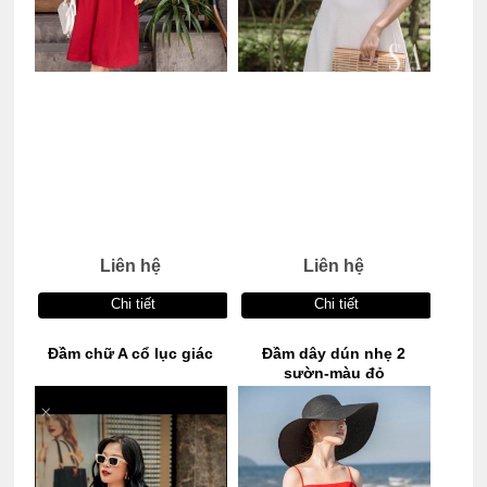
Liên hệ
Liên hệ
Chi tiết
Chi tiết
Đầm chữ A cổ lục giác
Đầm dây dún nhẹ 2
sườn-màu đỏ