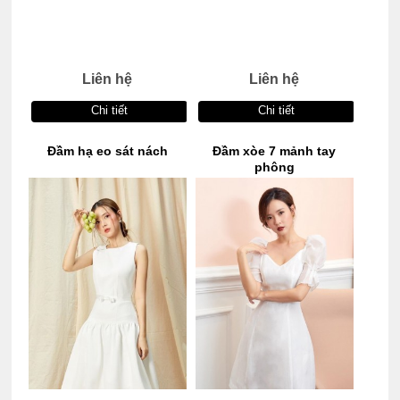
Liên hệ
Liên hệ
Chi tiết
Chi tiết
Đầm hạ eo sát nách
Đầm xòe 7 mảnh tay
phông