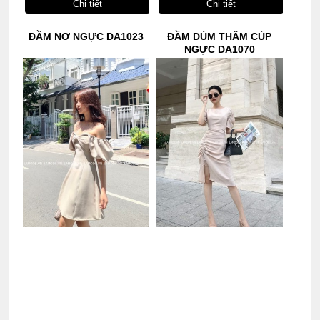
Chi tiết
Chi tiết
ĐẦM NƠ NGỰC DA1023
ĐẦM DÚM THÂM CÚP
NGỰC DA1070