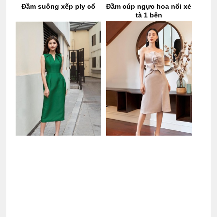
Đầm suông xếp ply cổ
Đầm cúp ngực hoa nổi xẻ
tà 1 bên