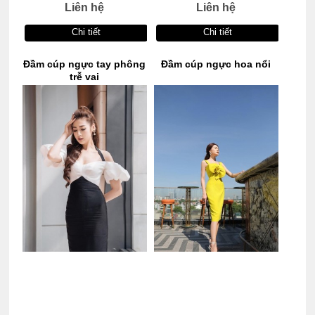
Liên hệ
Liên hệ
Chi tiết
Chi tiết
Đầm cúp ngực tay phông
Đầm cúp ngực hoa nổi
trễ vai