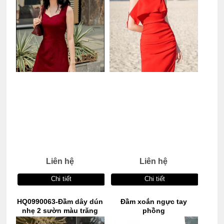
Liên hệ
Liên hệ
Chi tiết
Chi tiết
HQ0990063-Đầm dây dún
Đầm xoắn ngực tay
nhẹ 2 sườn màu trăng
phồng