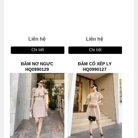
Liên hệ
Liên hệ
Chi tiết
Chi tiết
ĐẦM NƠ NGỰC
ĐẦM CỔ XẾP LY
HQ0990129
HQ0990127