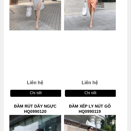
Liên hệ
Liên hệ
Chi tiết
Chi tiết
ĐẦM RÚT DÂY NGỰC
ĐẦM XẾP LY NÚT GỖ
HQ0990120
HQ0990119