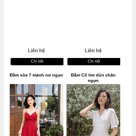
Liên hệ
Liên hệ
Chi tiết
Chi tiết
Đầm xòe 7 mảnh nơ ngực
Đầm Cổ tim dún chân
ngực