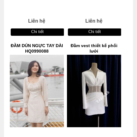
Liên hệ
Liên hệ
Chi tiết
Chi tiết
ĐẦM DÚN NGỰC TAY DÀI
Đầm vest thiết kế phối
HQ0990088
lưới