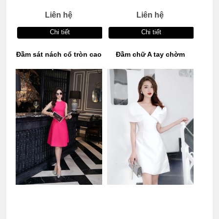
Liên hệ
Liên hệ
Chi tiết
Chi tiết
Đầm sát nách cổ tròn cao
Đầm chữ A tay chờm