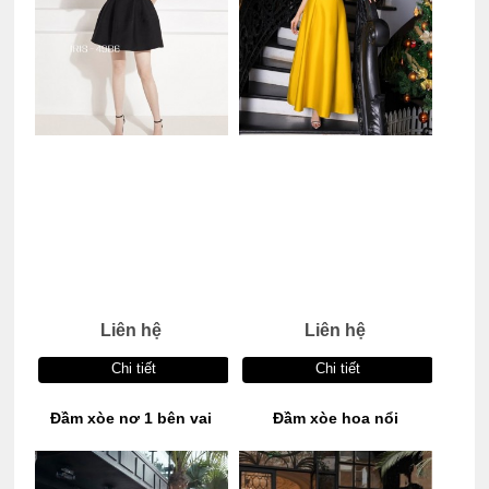
Liên hệ
Liên hệ
Chi tiết
Chi tiết
Đầm xòe nơ 1 bên vai
Đầm xòe hoa nổi