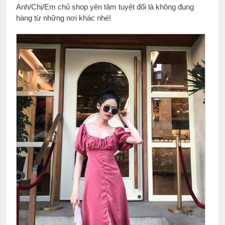
Anh/Chị/Em chủ shop yên tâm tuyệt đối là không đụng
hàng từ những nơi khác nhé!