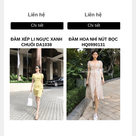
Liên hệ
Liên hệ
Chi tiết
Chi tiết
ĐẦM XẾP LI NGỰC XANH
ĐẦM HOA NHÍ NÚT BỌC
CHUỐI DA1038
HQ0990131