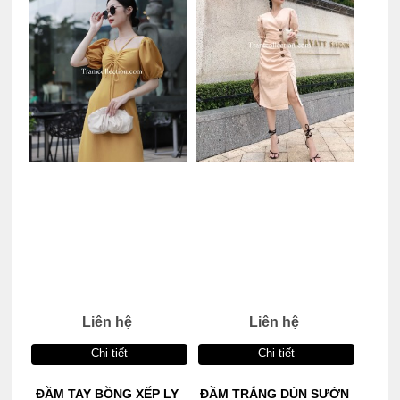
Liên hệ
Liên hệ
Chi tiết
Chi tiết
ĐẦM TAY BỒNG XẾP LY
ĐẦM TRẮNG DÚN SƯỜN