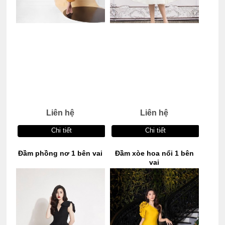
Liên hệ
Liên hệ
Chi tiết
Chi tiết
Đầm phồng nơ 1 bên vai
Đầm xòe hoa nổi 1 bên
vai