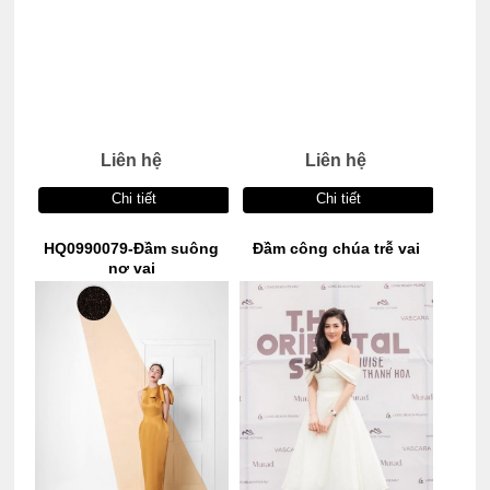
Liên hệ
Liên hệ
Chi tiết
Chi tiết
HQ0990079-Đầm suông
Đầm công chúa trễ vai
nơ vai