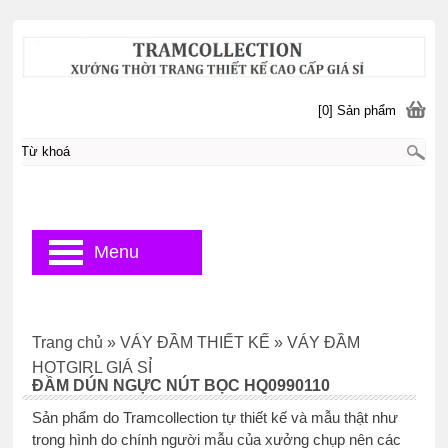
[0] Sản phẩm
Menu
Trang chủ
»
VÁY ĐẦM THIẾT KẾ
»
VÁY ĐẦM
HOTGIRL GIÁ SỈ
ĐẦM DÚN NGỰC NÚT BỌC HQ0990110
Sản phẩm do Tramcollection tự thiết kế và mẫu thật như
trong hình do chính người mẫu của xưởng chụp nên các