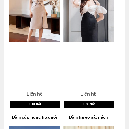
Liên hệ
Liên hệ
Chi tiết
Chi tiết
Đầm cúp ngực hoa nổi
Đầm hạ eo sát nách