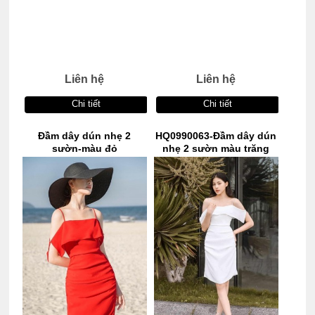
Liên hệ
Liên hệ
Chi tiết
Chi tiết
Đầm dây dún nhẹ 2
HQ0990063-Đầm dây dún
sườn-màu đỏ
nhẹ 2 sườn màu trăng