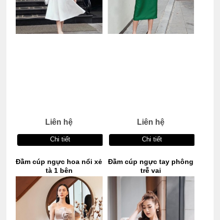
Liên hệ
Liên hệ
Chi tiết
Chi tiết
Đầm cúp ngực hoa nổi xẻ
Đầm cúp ngực tay phông
tà 1 bên
trễ vai