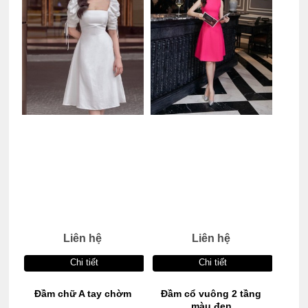
Liên hệ
Liên hệ
Chi tiết
Chi tiết
Đầm chữ A tay chờm
Đầm cổ vuông 2 tầng
màu đen