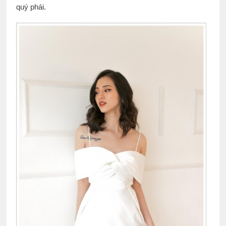
quý phái.