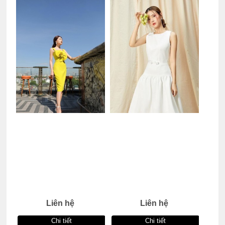
Liên hệ
Liên hệ
Chi tiết
Chi tiết