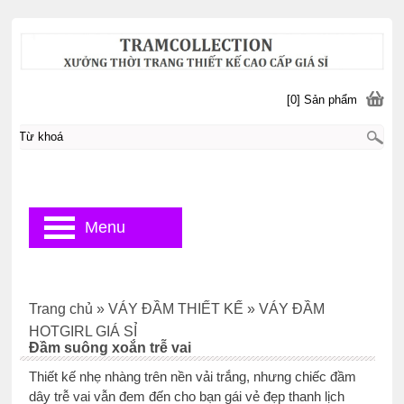
[0] Sản phẩm
Menu
Trang chủ
»
VÁY ĐẦM THIẾT KẾ
»
VÁY ĐẦM
HOTGIRL GIÁ SỈ
Đầm suông xoắn trễ vai
Thiết kế nhẹ nhàng trên nền vải trắng, nhưng chiếc đầm
dây trễ vai vẫn đem đến cho bạn gái vẻ đẹp thanh lịch