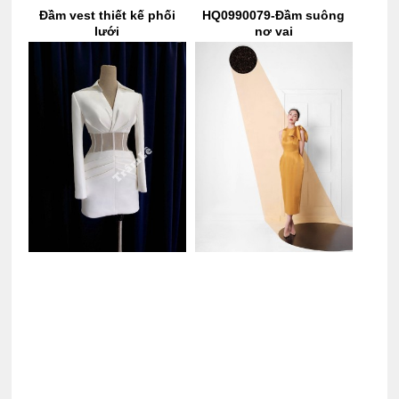
Đầm vest thiết kế phối
HQ0990079-Đầm suông
lưới
nơ vai