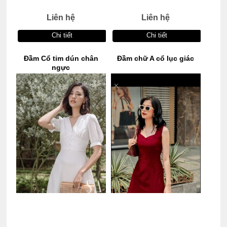
Liên hệ
Liên hệ
Chi tiết
Chi tiết
Đầm Cổ tim dún chân
Đầm chữ A cổ lục giác
ngực