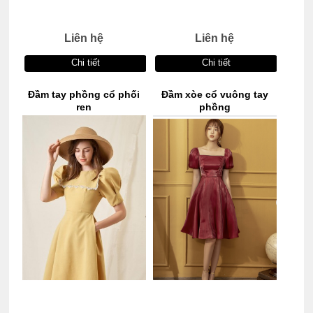
Liên hệ
Liên hệ
Chi tiết
Chi tiết
Đầm tay phồng cổ phối
Đầm xòe cổ vuông tay
ren
phồng