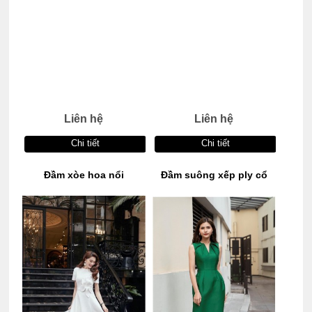
Liên hệ
Liên hệ
Chi tiết
Chi tiết
Đầm xòe hoa nổi
Đầm suông xếp ply cổ