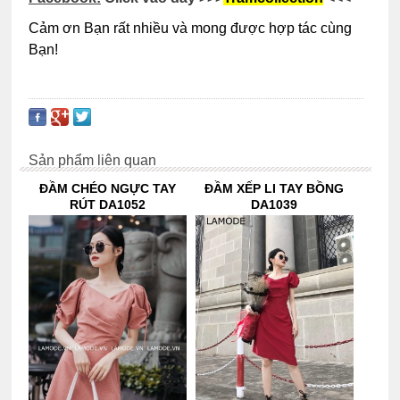
Cảm ơn Bạn rất nhiều và mong được hợp tác cùng
Bạn!
Sản phẩm liên quan
ĐẦM CHÉO NGỰC TAY
ĐẦM XẾP LI TAY BỒNG
RÚT DA1052
DA1039