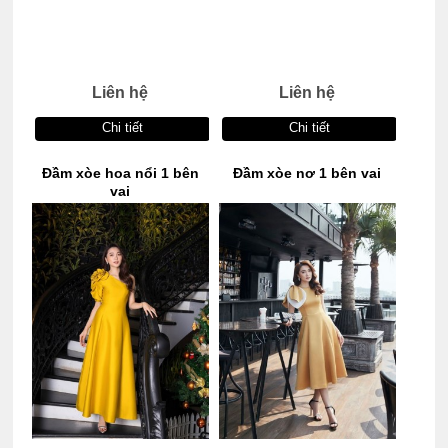
Liên hệ
Liên hệ
Chi tiết
Chi tiết
Đầm xòe hoa nổi 1 bên
Đầm xòe nơ 1 bên vai
vai