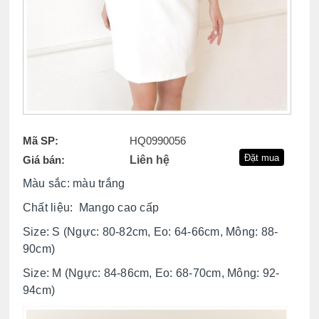
Mã SP:
HQ0990056
Giá bán:
Liên hệ
Màu sắc: màu trắng
Chất liệu: Mango cao cấp
Size: S (
Ngực: 80-82cm, Eo: 64-66cm, Mông: 88-
90cm)
Size: M (Ngực: 84-86cm, Eo: 68-70cm, Mông: 92-
94cm)