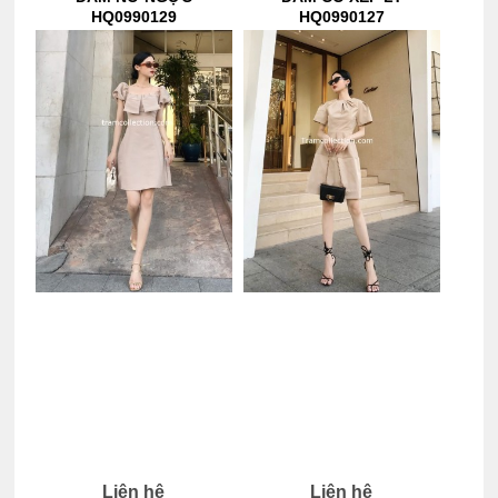
HQ0990129
HQ0990127
Liên hệ
Liên hệ