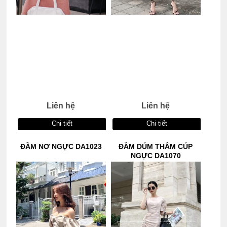
Liên hệ
Liên hệ
Chi tiết
Chi tiết
ĐẦM NƠ NGỰC DA1023
ĐẦM DÚM THÂM CÚP
NGỰC DA1070