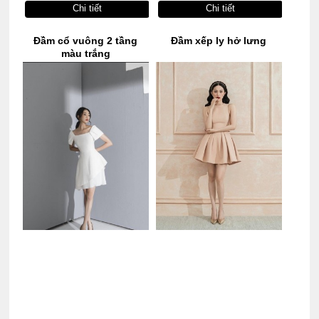
Chi tiết
Chi tiết
Đầm cổ vuông 2 tầng
Đầm xếp ly hở lưng
màu trắng