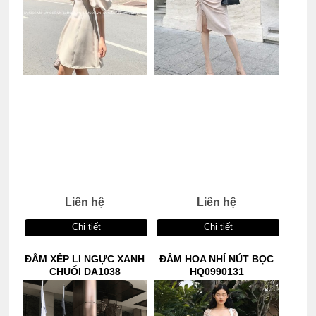
Liên hệ
Liên hệ
Chi tiết
Chi tiết
ĐẦM XẾP LI NGỰC XANH
ĐẦM HOA NHÍ NÚT BỌC
CHUỐI DA1038
HQ0990131