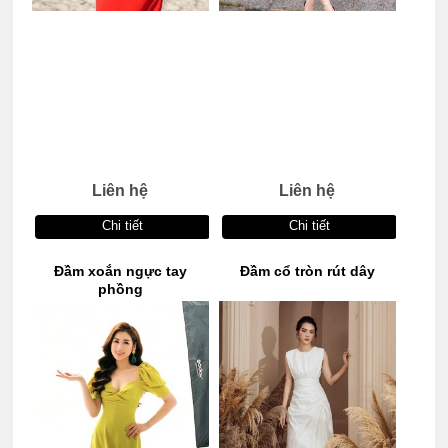
Liên hệ
Liên hệ
Chi tiết
Chi tiết
Đầm xoắn ngực tay
Đầm cổ tròn rút dây
phồng