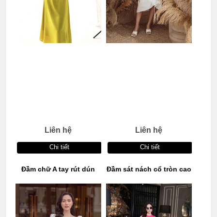
Liên hệ
Liên hệ
Chi tiết
Chi tiết
Đầm chữ A tay rút dún
Đầm sát nách cổ tròn cao