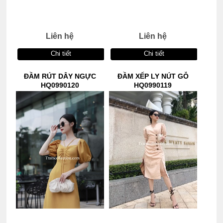
Liên hệ
Liên hệ
Chi tiết
Chi tiết
ĐẦM RÚT DÂY NGỰC
ĐẦM XẾP LY NÚT GỖ
HQ0990120
HQ0990119