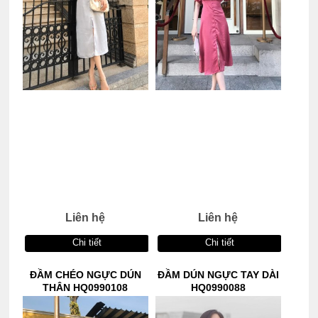
Liên hệ
Liên hệ
Chi tiết
Chi tiết
ĐẦM CHÉO NGỰC DÚN
ĐẦM DÚN NGỰC TAY DÀI
THÂN HQ0990108
HQ0990088