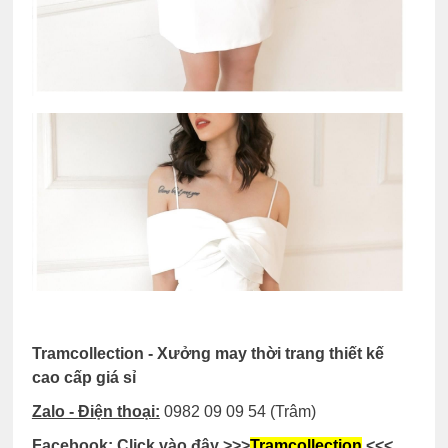
Tramcollection - Xưởng may thời trang thiết kế
cao cấp giá sỉ
Zalo - Điện thoại:
0982 09 09 54
(Trâm)
Facebook:
Click vào đây
>>>
Tramcollection
<<<